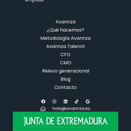
Avannza
¿Qué hacemos?
Metodología Avannza
Avannza Talennt
CFO
CMO
Relevo generacional
Blog
Contacto
hola@avannza.es