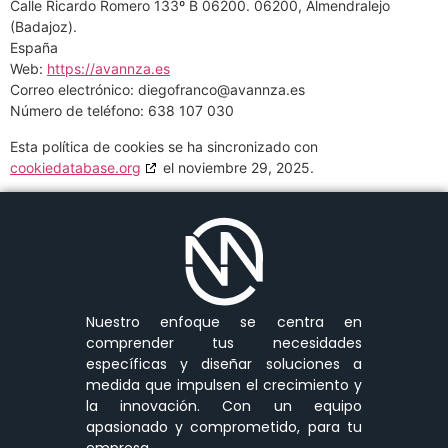
Calle Ricardo Romero 133º B 06200. 06200, Almendralejo
(Badajoz).
España
Web:
https://avannza.es
Correo electrónico:
diegofranco@
avannza.es
Número de teléfono: 638 107 030
Esta política de cookies se ha sincronizado con
cookiedatabase.org
el noviembre 29, 2025.
Nuestro enfoque se centra en
comprender tus necesidades
específicas y diseñar soluciones a
medida que impulsen el crecimiento y
la innovación. Con un equipo
apasionado y comprometido, para tu
empresa