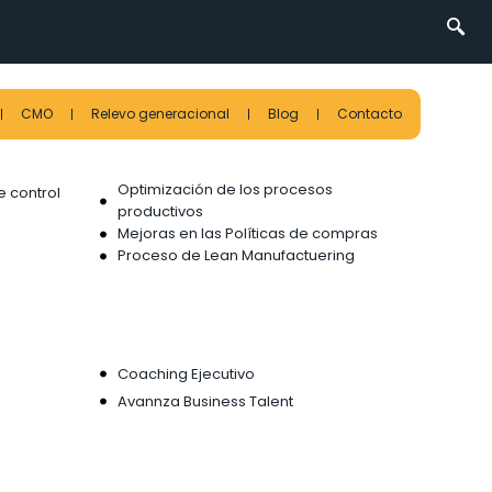
CMO
Relevo generacional
Blog
Contacto
Optimización de los procesos
e control
productivos
Mejoras en las Políticas de compras
Proceso de Lean Manufactuering
Coaching Ejecutivo
Avannza Business Talent