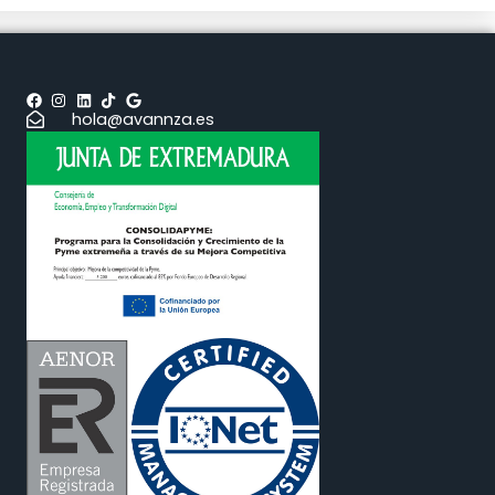
hola@avannza.es