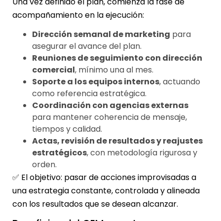
Una vez definido el plan, comienza la fase de
acompañamiento en la ejecución:
Dirección semanal de marketing
para
asegurar el avance del plan.
Reuniones de seguimiento con dirección
comercial
, mínimo una al mes.
Soporte a los equipos internos
, actuando
como referencia estratégica.
Coordinación con agencias externas
para mantener coherencia de mensaje,
tiempos y calidad.
Actas, revisión de resultados y reajustes
estratégicos
, con metodología rigurosa y
orden.
✅ El objetivo: pasar de acciones improvisadas a
una estrategia constante, controlada y alineada
con los resultados que se desean alcanzar.