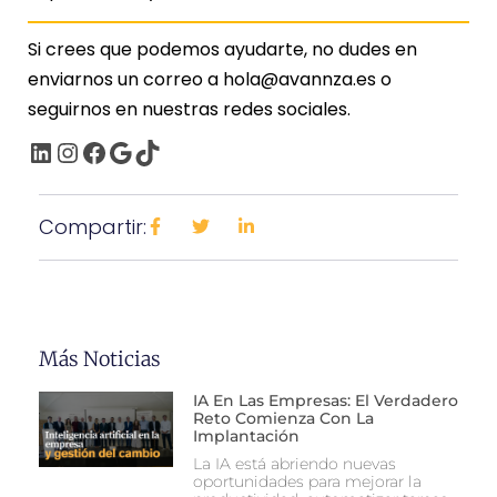
Si crees que podemos ayudarte, no dudes en
enviarnos un correo a hola@avannza.es o
seguirnos en nuestras redes sociales.
Compartir:
Más Noticias
IA En Las Empresas: El Verdadero
Reto Comienza Con La
Implantación
La IA está abriendo nuevas
oportunidades para mejorar la