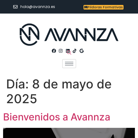
hola@avannza.es
Pildoras Formativas
Día:
8 de mayo de
2025
Bienvenidos a Avannza