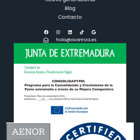
Blog
Contacto
hola@avannza.es