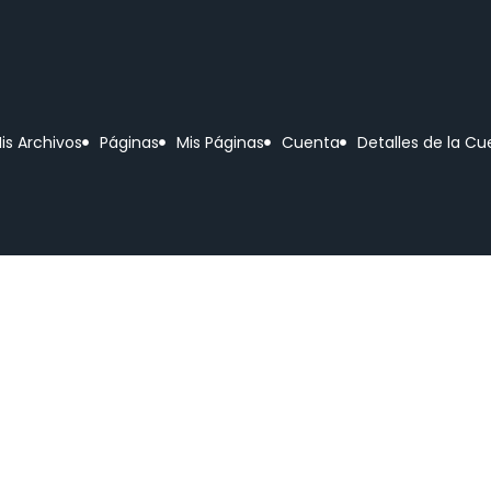
is Archivos
Páginas
Mis Páginas
Cuenta
Detalles de la C