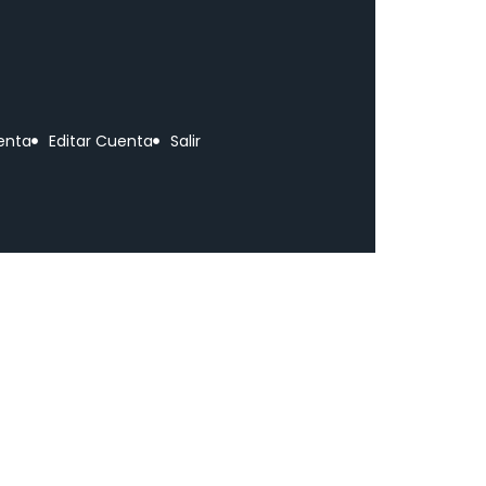
uenta
Editar Cuenta
Salir